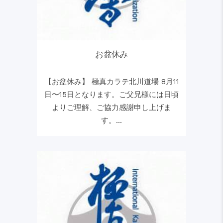
お盆休み
【お盆休み】 極真カラテ北川道場 8月11
日〜15日となります。ご父兄様には日頃
よりご理解、ご協力感謝申し上げま
す。...