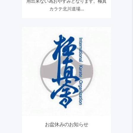
用出来ない為おやすみとなります。極真
カラテ北川道場...
お盆休みのお知らせ