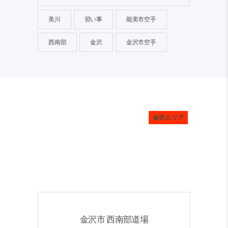
美川
習い事
能美市空手
西南部
金沢
金沢市空手
金沢エリア
金沢エリア
金沢市 西南部道場