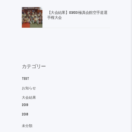
【大会結果】03/03 極真会館空手道選
手権大会
カテゴリー
TEST
お知らせ
大会結果
2019
2018
未分類