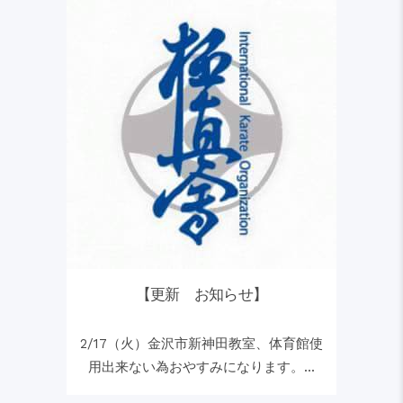
【更新 お知らせ】
2/17（火）金沢市新神田教室、体育館使
用出来ない為おやすみになります。...