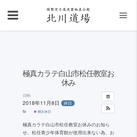
極真カラテ白山市松任教室お
休み
日時:
2018年11月8日
終日
稽古休日
極真カラテ白山市松任教室お休みのお知ら
せ。松任青少年体育館が使用出来ない為、お