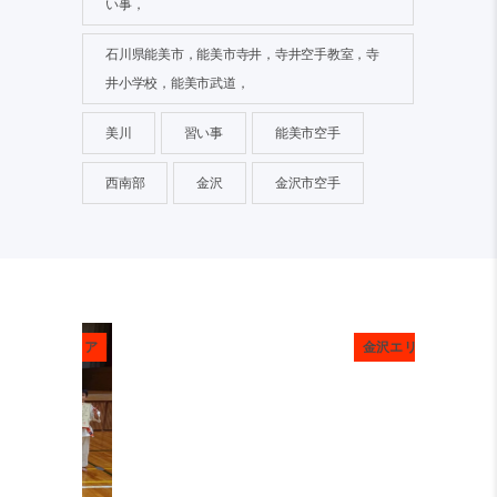
い事，
石川県能美市，能美市寺井，寺井空手教室，寺
井小学校，能美市武道，
美川
習い事
能美市空手
西南部
金沢
金沢市空手
金沢エリア
金沢エリア