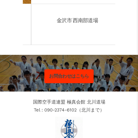
金沢市 西南部道場
お問合わせはこちら
国際空手道連盟 極真会館 北川道場
Tel : 090-2374-6102（北川まで）