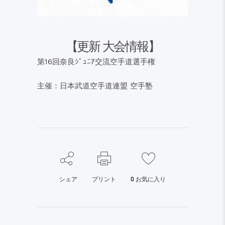
【更新 大会情報】
第16回奈良ｼﾞｭﾆｱ交流空手道選手権
主催：日本武道空手道連盟 空手塾
シェア
プリント
0
お気に入り