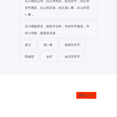
石川県白山市，白山市松任，松任空手，白山市
空手教室，白山市武道，松任習い事，白山市習
い事，
石川県能美市，能美市寺井，寺井空手教室，寺
井小学校，能美市武道，
美川
習い事
能美市空手
西南部
金沢
金沢市空手
金沢エリア
金沢エリア