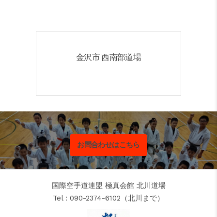
金沢市 西南部道場
お問合わせはこちら
国際空手道連盟 極真会館 北川道場
Tel : 090-2374-6102（北川まで）