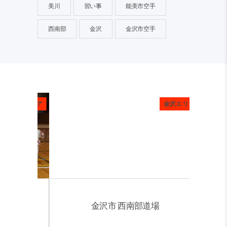
美川
習い事
能美市空手
西南部
金沢
金沢市空手
金沢エリア
金沢エリア
金沢市 西南部道場