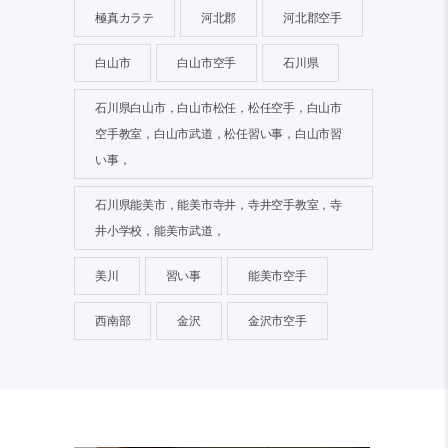
極真カラテ
河北郡
河北郡空手
白山市
白山市空手
石川県
石川県白山市，白山市松任，松任空手，白山市
空手教室，白山市武道，松任習い事，白山市習
い事，
石川県能美市，能美市寺井，寺井空手教室，寺
井小学校，能美市武道，
美川
習い事
能美市空手
西南部
金沢
金沢市空手